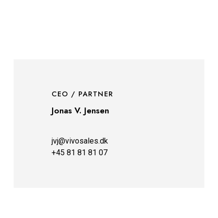
CEO / PARTNER
Jonas V. Jensen
jvj@vivosales.dk
+45 81 81 81 07