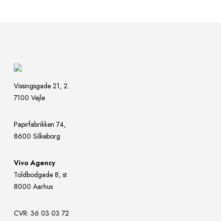
Vissingsgade 21, 2.
7100 Vejle
Papirfabrikken 74,
8600 Silkeborg
Vivo Agency
Toldbodgade 8, st.
8000 Aarhus
CVR: 36 03 03 72