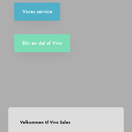
Vores service
Bliv en del af Vivo
Velkommen til Vivo Sales