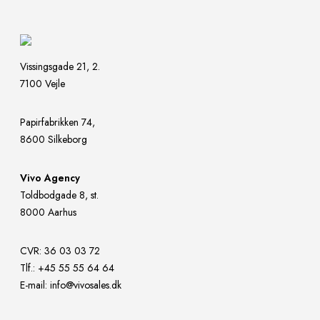
Vissingsgade 21, 2.
7100 Vejle
Papirfabrikken 74,
8600 Silkeborg
Vivo Agency
Toldbodgade 8, st.
8000 Aarhus
CVR: 36 03 03 72
Tlf.:
+45
55 55 64 64
E-mail:
info@vivosales.dk