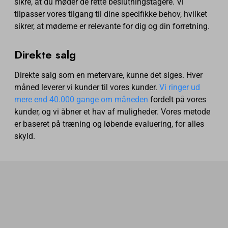
sikre, at du møder de rette beslutningstagere. Vi
tilpasser vores tilgang til dine specifikke behov, hvilket
sikrer, at møderne er relevante for dig og din forretning.
Direkte salg
Direkte salg som en metervare, kunne det siges. Hver
måned leverer vi kunder til vores kunder.
Vi ringer ud
mere end 40.000 gange om måneden
fordelt på vores
kunder, og vi åbner et hav af muligheder. Vores metode
er baseret på træning og løbende evaluering, for alles
skyld.