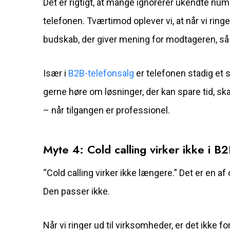
Det er rigtigt, at mange ignorerer ukendte num
telefonen. Tværtimod oplever vi, at når vi ring
budskab, der giver mening for modtageren, så er
Især i
B2B-telefonsalg
er telefonen stadig et 
gerne høre om løsninger, der kan spare tid, sk
– når tilgangen er professionel.
Myte 4: Cold calling virker ikke i B
“Cold calling virker ikke længere.” Det er en a
Den passer ikke.
Når vi ringer ud til virksomheder, er det ikke 