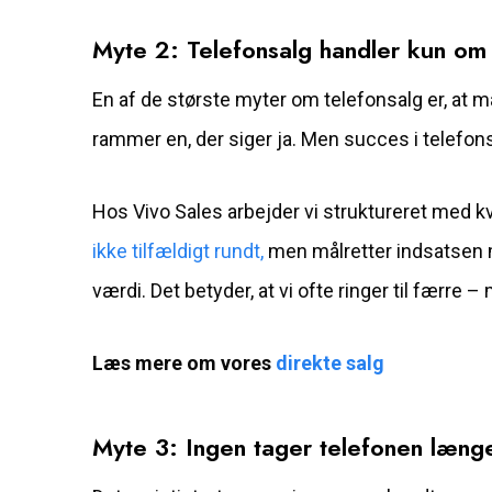
Myte 2: Telefonsalg handler kun om
En af de største myter om telefonsalg er, at m
rammer en, der siger ja. Men succes i telefons
Hos Vivo Sales arbejder vi struktureret med kva
ikke tilfældigt rundt,
men målretter indsatsen m
værdi. Det betyder, at vi ofte ringer til færre –
Læs mere om vores
direkte salg
Myte 3: Ingen tager telefonen læng