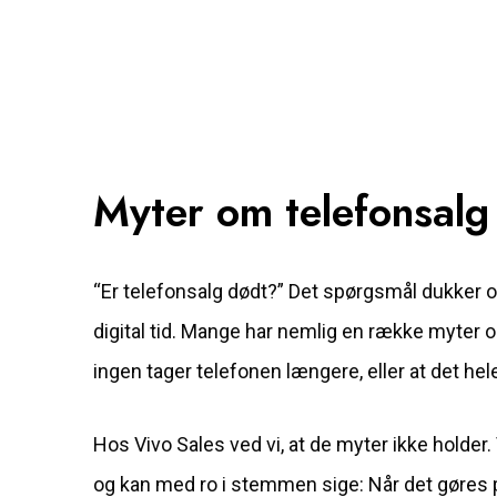
Myter om telefonsalg
“Er telefonsalg dødt?” Det spørgsmål dukker of
digital tid. Mange har nemlig en række myter 
ingen tager telefonen længere, eller at det hel
Hos Vivo Sales ved vi, at de myter ikke holder
og kan med ro i stemmen sige: Når det gøres p