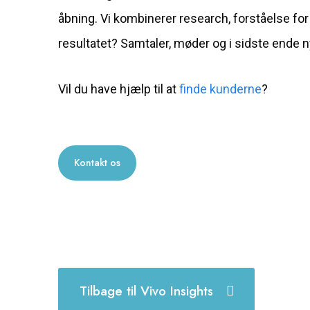
åbning. Vi kombinerer research, forståelse for
resultatet? Samtaler, møder og i sidste ende n
Vil du have hjælp til at
finde kunderne
?
Kontakt os
Tilbage til Vivo Insights