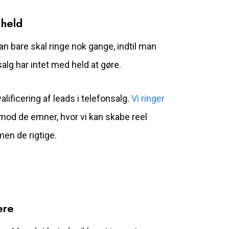
 held
an bare skal ringe nok gange, indtil man
alg har intet med held at gøre.
lificering af leads i telefonsalg.
Vi ringer
od de emner, hvor vi kan skabe reel
 men de rigtige.
ere