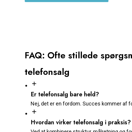
FAQ: Ofte stillede spørgs
telefonsalg
Er telefonsalg bare held?
Nej, det er en fordom. Succes kommer af fo
Hvordan virker telefonsalg i praksis?
Ved at kombinere struktur, målretning og f