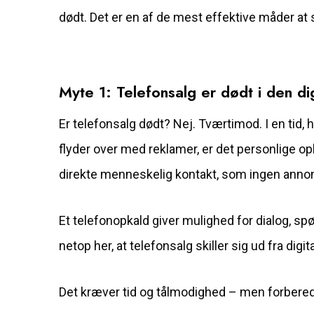
dødt. Det er en af de mest effektive måder at 
Myte 1: Telefonsalg er dødt i den dig
Er
telefonsalg dødt
? Nej. Tværtimod. I en tid,
flyder over med reklamer, er det personlige op
direkte menneskelig kontakt, som ingen annon
Et telefonopkald giver mulighed for dialog, s
netop her, at telefonsalg skiller sig ud fra dig
Det kræver tid og tålmodighed – men forbered