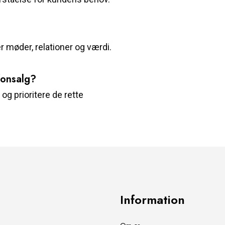
r møder, relationer og værdi.
fonsalg?
g prioritere de rette
Information