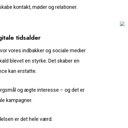
skabe kontakt, møder og relationer.
itale tidsalder
 hvor vores indbakker og sociale medier
kald blevet en styrke. Det skaber en
ce kan erstatte.
pørgsmål og ægte interesse – og det er
itale kampagner.
elsen er det hele værd.