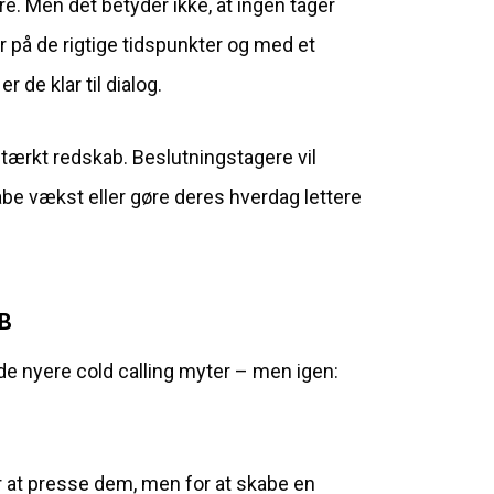
re. Men det betyder ikke, at ingen tager
er på de rigtige tidspunkter og med et
 de klar til dialog.
stærkt redskab. Beslutningstagere vil
abe vækst eller gøre deres hverdag lettere
2B
f de nyere cold calling myter – men igen:
for at presse dem, men for at skabe en